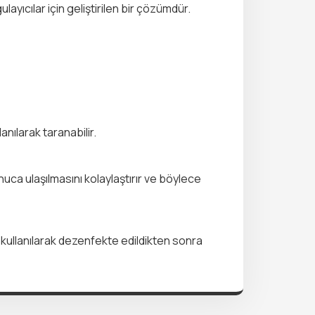
gulayıcılar için geliştirilen bir çözümdür.
anılarak taranabilir.
nuca ulaşılmasını kolaylaştırır ve böylece
er kullanılarak dezenfekte edildikten sonra