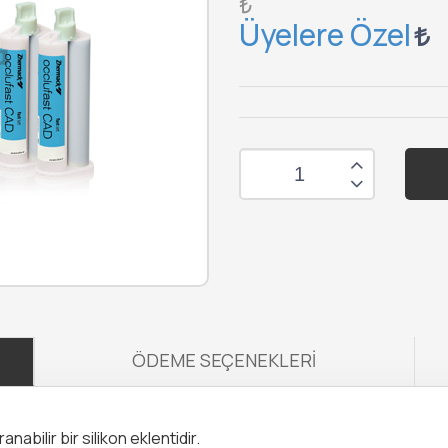
₺
Üyelere Özel
ÖDEME SEÇENEKLERI
nabilir bir silikon eklentidir.