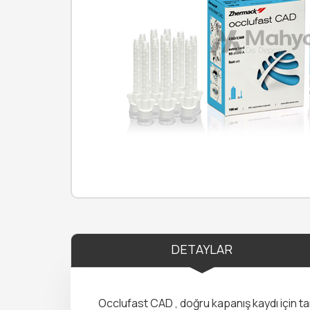
DETAYLAR
Occlufast CAD , doğru kapanış kaydı için tara