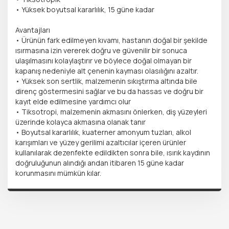
• Yüksek boyutsal kararlılık, 15 güne kadar
Avantajları
• Ürünün fark edilmeyen kıvamı, hastanın doğal bir şekilde
ısırmasına izin vererek doğru ve güvenilir bir sonuca
ulaşılmasını kolaylaştırır ve böylece doğal olmayan bir
kapanış nedeniyle alt çenenin kayması olasılığını azaltır.
• Yüksek son sertlik, malzemenin sıkıştırma altında bile
direnç göstermesini sağlar ve bu da hassas ve doğru bir
kayıt elde edilmesine yardımcı olur
• Tiksotropi, malzemenin akmasını önlerken, diş yüzeyleri
üzerinde kolayca akmasına olanak tanır
• Boyutsal kararlılık, kuaterner amonyum tuzları, alkol
karışımları ve yüzey gerilimi azaltıcılar içeren ürünler
kullanılarak dezenfekte edildikten sonra bile, ısırık kaydının
doğruluğunun alındığı andan itibaren 15 güne kadar
korunmasını mümkün kılar.