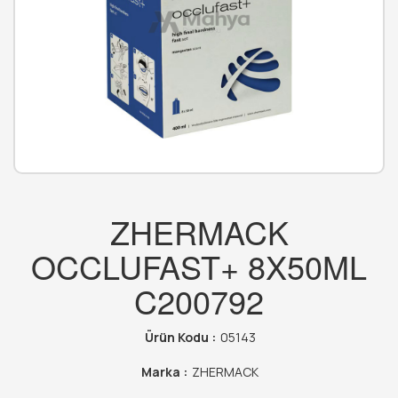
ZHERMACK
OCCLUFAST+ 8X50ML
C200792
Ürün Kodu :
05143
Marka :
ZHERMACK