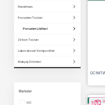
Revetman
Porselen Tozları
Porselen Likitleri
Zirkon Tozları
Laboratuvar Kompozitler
Makyaj Ürünleri
Markalar
Ü
GC