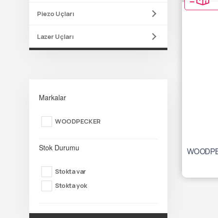
Piezo Uçları
Lazer Uçları
Markalar
WOODPECKER
Stok Durumu
Stokta var
Stokta yok