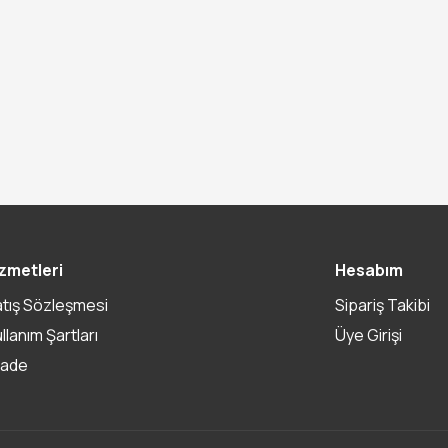
zmetleri
Hesabım
atış Sözleşmesi
Sipariş Takibi
ullanım Şartları
Üye Girişi
İade