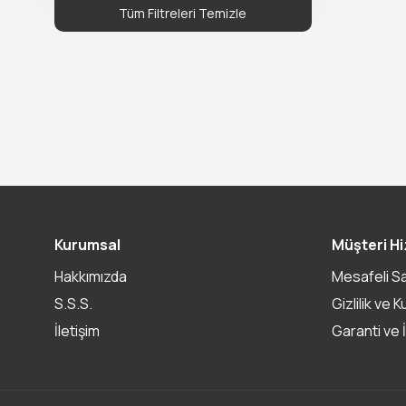
Tüm Filtreleri Temizle
Kurumsal
Müşteri Hi
Hakkımızda
Mesafeli S
S.S.S.
Gizlilik ve K
İletişim
Garanti ve 