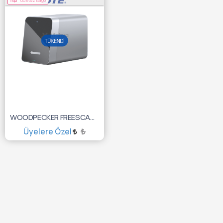
Ücretsiz Kargo
WOODPECKER FREESCAN FOSFOR PLAK TARAYICI
Üyelere Özel
₺
TÜKENDİ :(