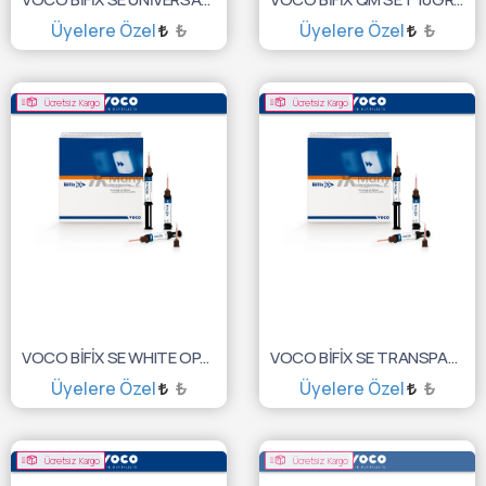
Üyelere Özel
₺
Üyelere Özel
₺
SEPETE EKLE
SEPETE EKLE
Ücretsiz Kargo
Ücretsiz Kargo
VOCO BİFİX SE WHITE OPAQUE 5GR 1787
VOCO BİFİX SE TRANSPARENT 5GR 1786
Üyelere Özel
₺
Üyelere Özel
₺
SEPETE EKLE
SEPETE EKLE
Ücretsiz Kargo
Ücretsiz Kargo