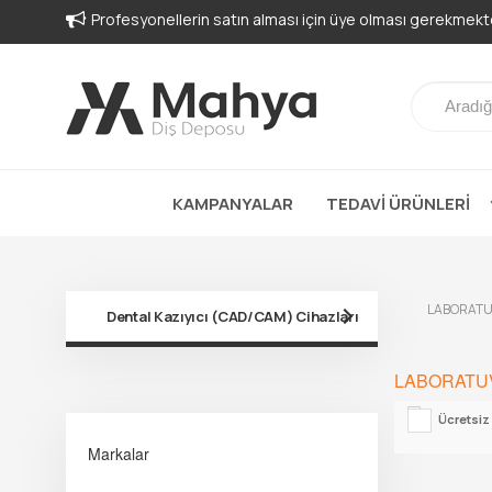
Profesyonellerin satın alması için üye olması gerekmekte
KAMPANYALAR
TEDAVİ ÜRÜNLERİ
LABORATU
Dental Kazıyıcı (CAD/CAM) Cihazları
LABORATU
Ücretsiz
Markalar