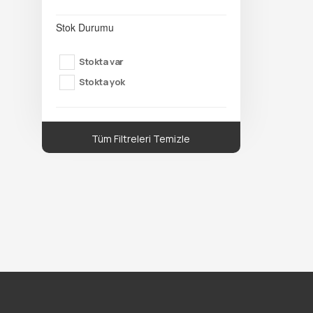
Stok Durumu
Stokta var
Stokta yok
Tüm Filtreleri Temizle