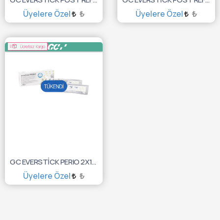
Üyelere Özel
₺
Üyelere Özel
₺
TÜKENDİ :(
TÜKENDİ :(
Ücretsiz Kargo
GC EVERSTİCK PERIO 2X12CM 10003433
Üyelere Özel
₺
TÜKENDİ :(