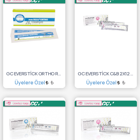
Ücretsiz Kargo
Ücretsiz Kargo
GC EVERSTİCK ORTHO REFİL 2X12 CM 10003426
GC EVERSTİCK C&B 2X12 CM 10003435
Üyelere Özel
₺
Üyelere Özel
₺
SEPETE EKLE
SEPETE EKLE
Ücretsiz Kargo
Ücretsiz Kargo