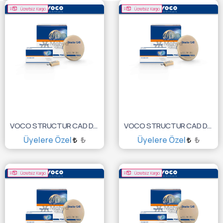
Ücretsiz Kargo
Ücretsiz Kargo
VOCO STRUCTUR CAD DİSK 98*20 A2 6072
VOCO STRUCTUR CAD DİSK 98*20 A1 6071
Üyelere Özel
₺
Üyelere Özel
₺
SEPETE EKLE
SEPETE EKLE
Ücretsiz Kargo
Ücretsiz Kargo