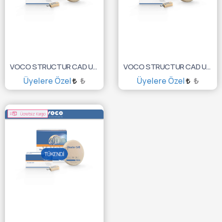
VOCO STRUCTUR CAD UNI. BLOK 5X NO: 40L A2 6077
VOCO STRUCTUR CAD UNI. BLOK 5X NO: 40L A1 6076
Üyelere Özel
₺
Üyelere Özel
₺
SEPETE EKLE
SEPETE EKLE
Ücretsiz Kargo