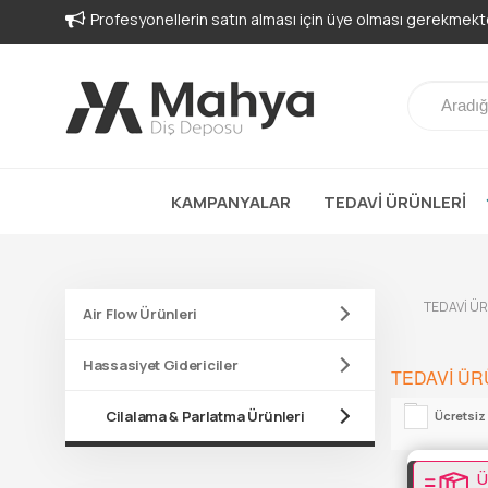
KAMPANYALAR
TEDAVİ ÜRÜNLERİ
TEDAVİ Ü
Air Flow Ürünleri
Hassasiyet Gidericiler
TEDAVİ ÜR
Cilalama & Parlatma Ürünleri
Ücretsiz
Ü