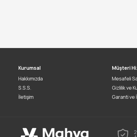
Kurumsal
Müşteri Hi
Hakkımızda
Mesafeli S
S.S.S.
Gizlilik ve K
İletişim
Garanti ve 
2