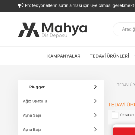
Profesyonellerin satın alması için üye olması gerekmekte
KAMPANYALAR
TEDAVİ ÜRÜNLERİ
TEDAVİ Ü
Plugger
Ağız Spatülü
TEDAVİ ÜR
Ayna Sapı
Ücretsiz
Ayna Başı