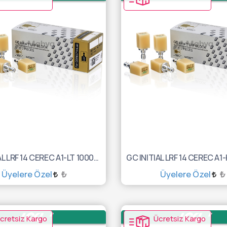
GC INITIAL LRF 14 CEREC A1-LT 10003048
Üyelere Özel
₺
Üyelere Özel
₺
SEPETE EKLE
SEPETE EKLE
cretsiz Kargo
Ücretsiz Kargo