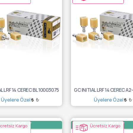
AL LRF 14 CEREC BL 10003075
Üyelere Özel
₺
Üyelere Özel
₺
SEPETE EKLE
SEPETE EKLE
cretsiz Kargo
Ücretsiz Kargo