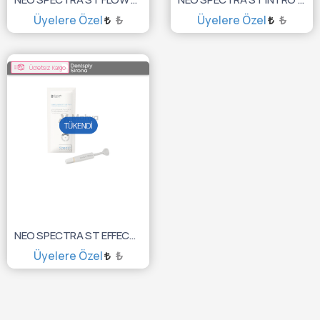
Üyelere Özel
₺
Üyelere Özel
₺
TÜKENDİ :(
TÜKENDİ :(
Ücretsiz Kargo
NEO SPECTRA ST EFFECTS KİT 3X3GR. 60701950
Üyelere Özel
₺
TÜKENDİ :(