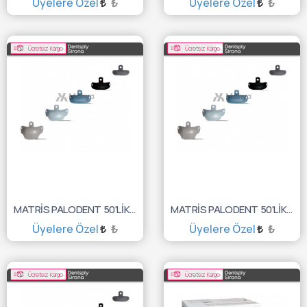
Üyelere Özel
₺
Üyelere Özel
₺
SEPETE EKLE
SEPETE EKLE
Ücretsiz Kargo
Ücretsiz Kargo
MATRİS PALODENT 50'LİK 5.5MM TEFLONLU 659630V
MATRİS PALODENT 50'LİK 4.5MM TEFLONLU 659620V
Üyelere Özel
₺
Üyelere Özel
₺
SEPETE EKLE
SEPETE EKLE
Ücretsiz Kargo
Ücretsiz Kargo