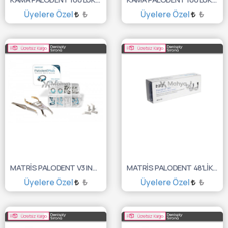
Üyelere Özel
₺
Üyelere Özel
₺
SEPETE EKLE
SEPETE EKLE
Ücretsiz Kargo
Ücretsiz Kargo
MATRİS PALODENT V3 INTRO KIT 659700V
MATRİS PALODENT 48'LİK 360 INTRO KIT 659607
Üyelere Özel
₺
Üyelere Özel
₺
SEPETE EKLE
SEPETE EKLE
Ücretsiz Kargo
Ücretsiz Kargo