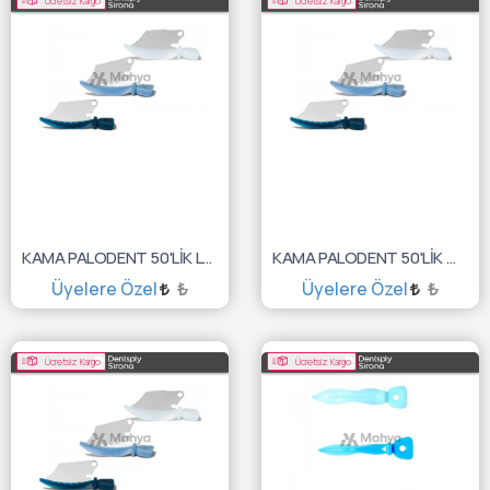
Ücretsiz Kargo
Ücretsiz Kargo
KAMA PALODENT 50'LİK LARGE AYRAÇLI 659850V
KAMA PALODENT 50'LİK MEDİUM AYRAÇLI 659840V
Üyelere Özel
₺
Üyelere Özel
₺
SEPETE EKLE
SEPETE EKLE
Ücretsiz Kargo
Ücretsiz Kargo