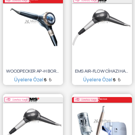
Ücretsiz Kargo
Ücretsiz Kargo
WOODPECKER AP-H BORDEN AİR POLİSHER CİHAZI
EMS AIR-FLOW CİHAZI HANDY 2 SIRONA UYUMLU
Üyelere Özel
₺
Üyelere Özel
₺
SEPETE EKLE
SEPETE EKLE
Ücretsiz Kargo
Ücretsiz Kargo