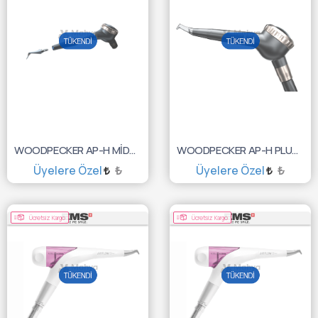
WOODPECKER AP-H MİDWEST AİR POLİSHER CİHAZI
WOODPECKER AP-H PLUS MİDWEST AİR POLİSHER CİHAZI
Üyelere Özel
₺
Üyelere Özel
₺
TÜKENDİ :(
TÜKENDİ :(
Ücretsiz Kargo
Ücretsiz Kargo