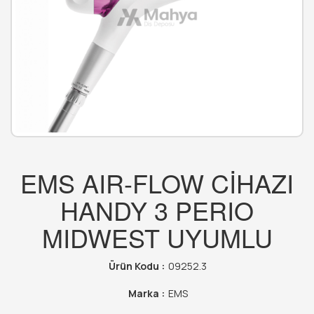
EMS AIR-FLOW CİHAZI
HANDY 3 PERIO
MIDWEST UYUMLU
Ürün Kodu :
09252.3
Marka :
EMS