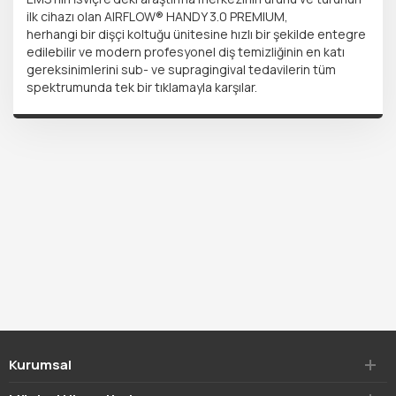
ilk cihazı olan AIRFLOW® HANDY 3.0 PREMIUM,
herhangi bir dişçi koltuğu ünitesine hızlı bir şekilde entegre
edilebilir ve modern profesyonel diş temizliğinin en katı
gereksinimlerini sub- ve supragingival tedavilerin tüm
spektrumunda tek bir tıklamayla karşılar.
Kurumsal