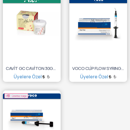
CAVİT GC CAVİTON 30GR 10000101
VOCO CLİP FLOW SYRINGA 2X1.8GR 1282
Üyelere Özel
₺
Üyelere Özel
₺
SEPETE EKLE
SEPETE EKLE
Ücretsiz Kargo