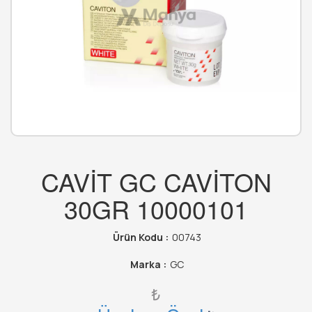
CAVİT GC CAVİTON
30GR 10000101
Ürün Kodu :
00743
Marka :
GC
₺