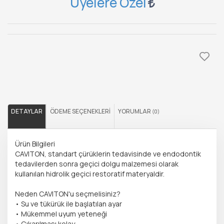
Üyelere Özel
DETAYLAR
ÖDEME SEÇENEKLERI
YORUMLAR
(0)
Ürün Bilgileri
CAVITON, standart çürüklerin tedavisinde ve endodontik
tedavilerden sonra geçici dolgu malzemesi olarak
kullanılan hidrolik geçici restoratif materyaldir.
Neden CAVITON'u seçmelisiniz?
• Su ve tükürük ile başlatılan ayar
• Mükemmel uyum yeteneği
• Çıkarılması kolay