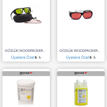
GÖZLÜK WOODPACKER YEŞİL
GÖZLÜK WOODPACKER PEMBE
Üyelere Özel
₺
Üyelere Özel
₺
SEPETE EKLE
SEPETE EKLE