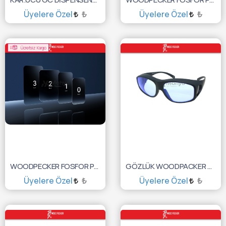
Üyelere Özel
₺
Üyelere Özel
₺
SEPETE EKLE
SEPETE EKLE
Ücretsiz Kargo
WOODPECKER FOSFOR PLAK SİZE:2
GÖZLÜK WOODPACKER MAVİ
Üyelere Özel
₺
Üyelere Özel
₺
SEPETE EKLE
SEPETE EKLE