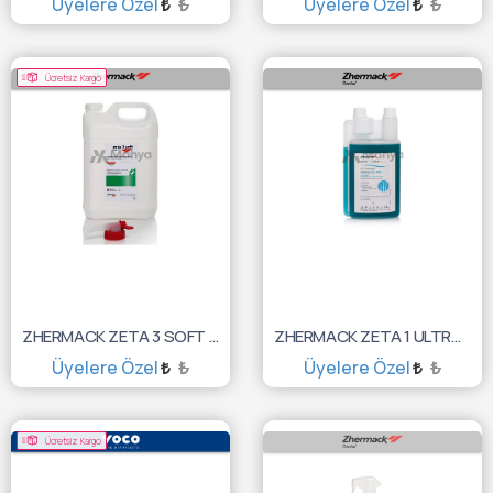
Üyelere Özel
₺
Üyelere Özel
₺
SEPETE EKLE
SEPETE EKLE
Ücretsiz Kargo
ZHERMACK ZETA 3 SOFT YÜZEY DEZ. 5000ML C810024
ZHERMACK ZETA 1 ULTRA ALET DEZ. 1000ML C810000
Üyelere Özel
₺
Üyelere Özel
₺
SEPETE EKLE
SEPETE EKLE
Ücretsiz Kargo