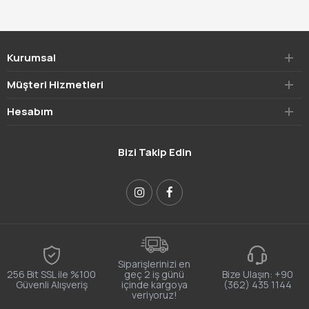
Kurumsal
Müşteri Hizmetleri
Hesabım
Bizi Takip Edin
Siparişlerinizi en
256 Bit SSL ile %100
geç 2 iş günü
Bize Ulaşın:
+90
Güvenli Alışveriş
içinde kargoya
(362) 435 1144
veriyoruz!