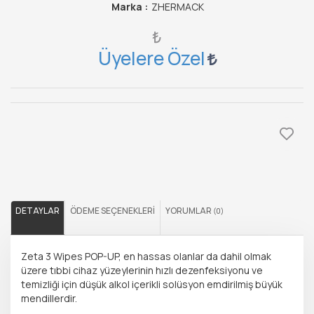
Marka :
ZHERMACK
₺
Üyelere Özel
DETAYLAR
ÖDEME SEÇENEKLERI
YORUMLAR
(0)
Zeta 3 Wipes POP-UP, en hassas olanlar da dahil olmak
üzere tıbbi cihaz yüzeylerinin hızlı dezenfeksiyonu ve
temizliği için düşük alkol içerikli solüsyon emdirilmiş büyük
mendillerdir.