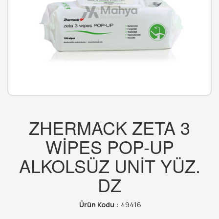
ZHERMACK ZETA 3
WİPES POP-UP
ALKOLSÜZ UNİT YÜZ.
DZ
Ürün Kodu :
49416