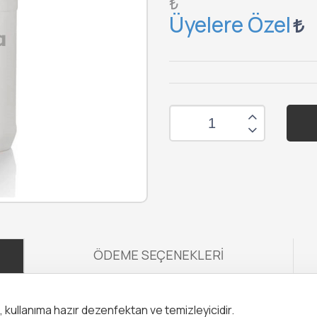
₺
Üyelere Özel
ÖDEME SEÇENEKLERI
lü, kullanıma hazır dezenfektan ve temizleyicidir.