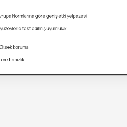
upa Normlarına göre geniş etki yelpazesi
yüzeylerle test edilmiş uyumluluk
n yüksek koruma
n ve temizlik