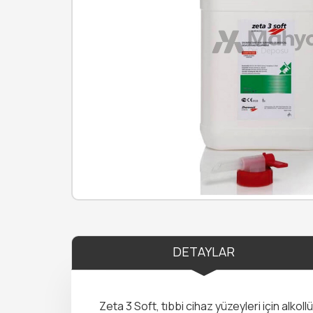
DETAYLAR
Zeta 3 Soft, tıbbi cihaz yüzeyleri için alkol