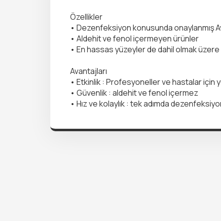
Özellikler
• Dezenfeksiyon konusunda onaylanmış Avr
• Aldehit ve fenol içermeyen ürünler
• En hassas yüzeyler de dahil olmak üzere 
Avantajları
• Etkinlik : Profesyoneller ve hastalar içi
• Güvenlik : aldehit ve fenol içermez
• Hız ve kolaylık : tek adımda dezenfeksiyo