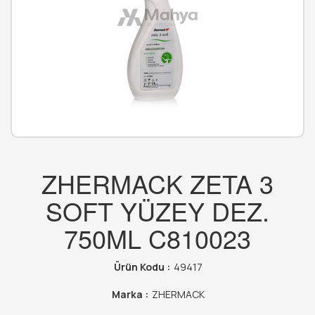
ZHERMACK ZETA 3
SOFT YÜZEY DEZ.
750ML C810023
Ürün Kodu :
49417
Marka :
ZHERMACK