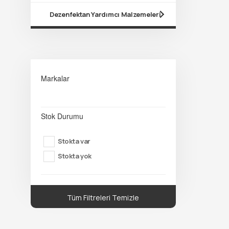
Dezenfektan Yardımcı Malzemeleri
Markalar
Stok Durumu
Stokta var
Stokta yok
Tüm Filtreleri Temizle