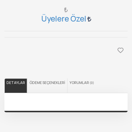
₺
Üyelere Özel
DETAYLAR
ÖDEME SEÇENEKLERI
YORUMLAR
(0)