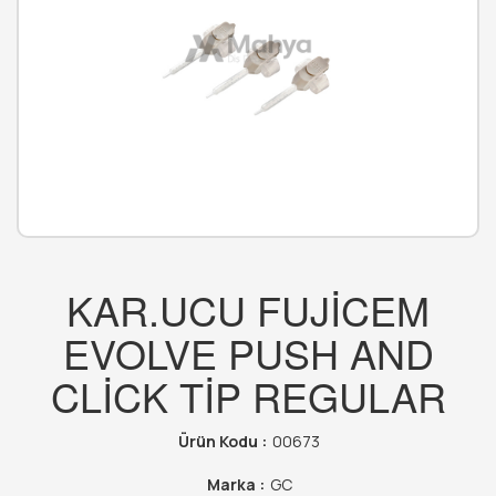
KAR.UCU FUJİCEM
EVOLVE PUSH AND
CLİCK TİP REGULAR
Ürün Kodu :
00673
Marka :
GC