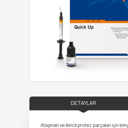
DETAYLAR
Ataşman ve ikincil protez parçaları için ki