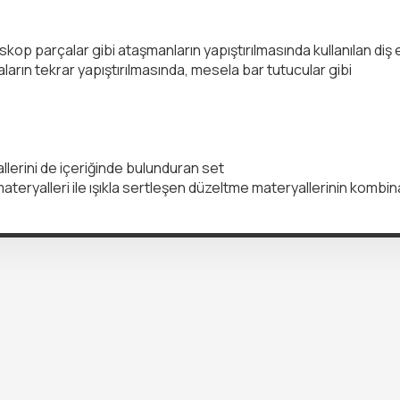
skop parçalar gibi ataşmanların yapıştırılmasında kullanılan diş
ların tekrar yapıştırılmasında, mesela bar tutucular gibi
llerini de içeriğinde bulunduran set
teryalleri ile ışıkla sertleşen düzeltme materyallerinin kombi