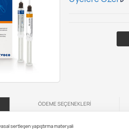
ÖDEME SEÇENEKLERI
myasal sertleşen yapıştırma materyali