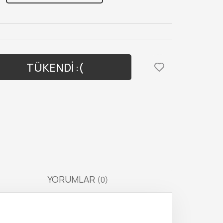
TÜKENDİ :(
YORUMLAR
(0)