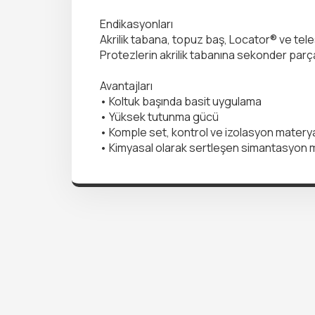
Endikasyonları
Akrilik tabana, topuz baş, Locator® ve tele
Protezlerin akrilik tabanına sekonder parça
Avantajları
• Koltuk başında basit uygulama
• Yüksek tutunma gücü
• Komple set, kontrol ve izolasyon materya
• Kimyasal olarak sertleşen simantasyon ma