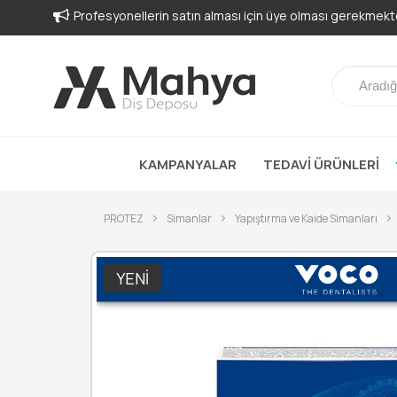
-
KAMPANYALAR
TEDAVİ ÜRÜNLERİ
PROTEZ
Simanlar
Yapıştırma ve Kaide Simanları
YENI