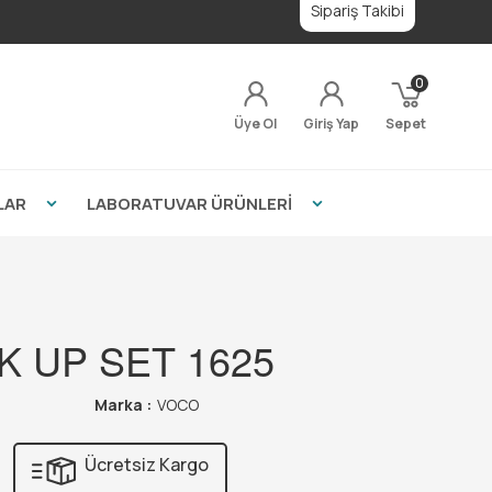
Sipariş Takibi
0
Üye Ol
Giriş Yap
Sepet
LAR
LABORATUVAR ÜRÜNLERİ
 UP SET 1625
Marka :
VOCO
Ücretsiz Kargo