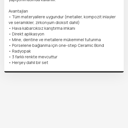
Avantajları
• Tüm materyallere uygundur (metaller, kompozit inlayler
ve seramikler, zirkonyum dioksit dahil)
• Hava kabarcıksız karıştırma imkanı
• Direkt aplikasyon
• Mine, dentine ve metallere mükemmel tutunma
• Porselene bağlanma için one-step Ceramic Bond
• Radyopak
• 3 farklı renkte mevcuttur
• Herşey dahil bir set