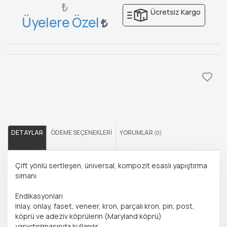
₺
Ücretsiz Kargo
Üyelere Özel
DETAYLAR
ÖDEME SEÇENEKLERI
YORUMLAR
(0)
Çift yönlü sertleşen, üniversal, kompozit esaslı yapıştırma
simanı
Endikasyonları
Inlay, onlay, faset, veneer, kron, parçalı kron, pin, post,
köprü ve adeziv köprülerin (Maryland köprü)
yapıştırılmasında kullanılır.