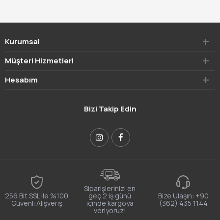
Kurumsal
Müşteri Hizmetleri
Hesabım
Bizi Takip Edin
Siparişlerinizi en
256 Bit SSL ile %100
geç 2 iş günü
Bize Ulaşın:
+90
Güvenli Alışveriş
içinde kargoya
(362) 435 1144
veriyoruz!