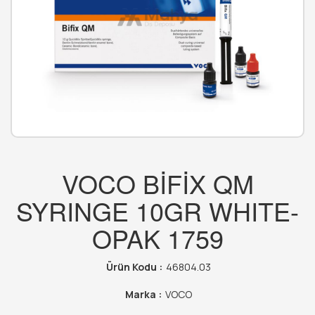
VOCO BİFİX QM
SYRINGE 10GR WHITE-
OPAK 1759
Ürün Kodu :
46804.03
Marka :
VOCO