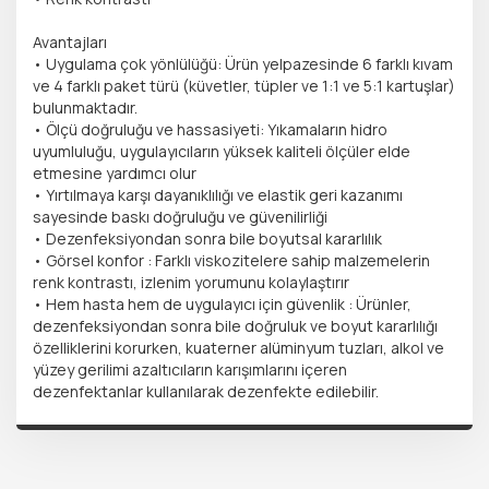
Avantajları
• Uygulama çok yönlülüğü: Ürün yelpazesinde 6 farklı kıvam
ve 4 farklı paket türü (küvetler, tüpler ve 1:1 ve 5:1 kartuşlar)
bulunmaktadır.
• Ölçü doğruluğu ve hassasiyeti: Yıkamaların hidro
uyumluluğu, uygulayıcıların yüksek kaliteli ölçüler elde
etmesine yardımcı olur
• Yırtılmaya karşı dayanıklılığı ve elastik geri kazanımı
sayesinde baskı doğruluğu ve güvenilirliği
• Dezenfeksiyondan sonra bile boyutsal kararlılık
• Görsel konfor : Farklı viskozitelere sahip malzemelerin
renk kontrastı, izlenim yorumunu kolaylaştırır
• Hem hasta hem de uygulayıcı için güvenlik : Ürünler,
dezenfeksiyondan sonra bile doğruluk ve boyut kararlılığı
özelliklerini korurken, kuaterner alüminyum tuzları, alkol ve
yüzey gerilimi azaltıcıların karışımlarını içeren
dezenfektanlar kullanılarak dezenfekte edilebilir.