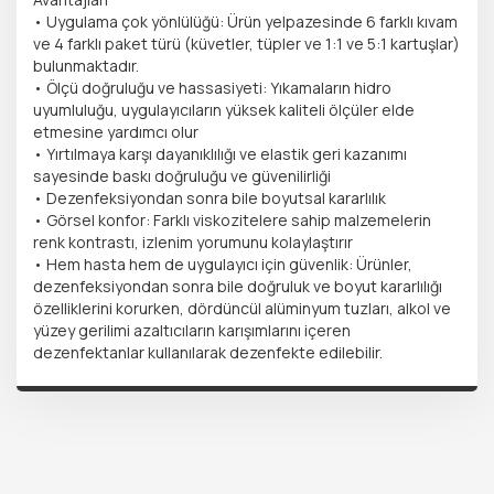
• Uygulama çok yönlülüğü: Ürün yelpazesinde 6 farklı kıvam
ve 4 farklı paket türü (küvetler, tüpler ve 1:1 ve 5:1 kartuşlar)
bulunmaktadır.
• Ölçü doğruluğu ve hassasiyeti: Yıkamaların hidro
uyumluluğu, uygulayıcıların yüksek kaliteli ölçüler elde
etmesine yardımcı olur
• Yırtılmaya karşı dayanıklılığı ve elastik geri kazanımı
sayesinde baskı doğruluğu ve güvenilirliği
• Dezenfeksiyondan sonra bile boyutsal kararlılık
• Görsel konfor: Farklı viskozitelere sahip malzemelerin
renk kontrastı, izlenim yorumunu kolaylaştırır
• Hem hasta hem de uygulayıcı için güvenlik: Ürünler,
dezenfeksiyondan sonra bile doğruluk ve boyut kararlılığı
özelliklerini korurken, dördüncül alüminyum tuzları, alkol ve
yüzey gerilimi azaltıcıların karışımlarını içeren
dezenfektanlar kullanılarak dezenfekte edilebilir.