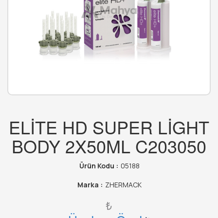
ELİTE HD SUPER LİGHT
BODY 2X50ML C203050
Ürün Kodu :
05188
Marka :
ZHERMACK
₺