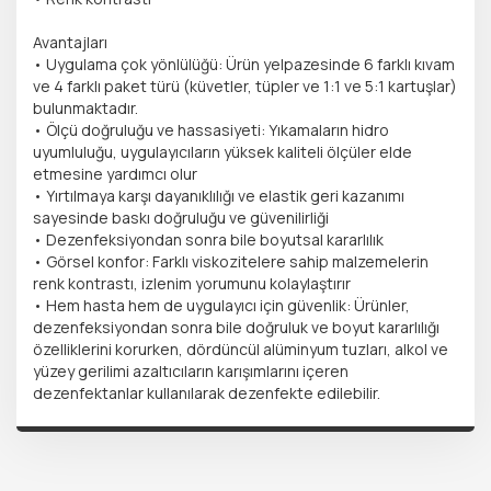
Avantajları
• Uygulama çok yönlülüğü: Ürün yelpazesinde 6 farklı kıvam
ve 4 farklı paket türü (küvetler, tüpler ve 1:1 ve 5:1 kartuşlar)
bulunmaktadır.
• Ölçü doğruluğu ve hassasiyeti: Yıkamaların hidro
uyumluluğu, uygulayıcıların yüksek kaliteli ölçüler elde
etmesine yardımcı olur
• Yırtılmaya karşı dayanıklılığı ve elastik geri kazanımı
sayesinde baskı doğruluğu ve güvenilirliği
• Dezenfeksiyondan sonra bile boyutsal kararlılık
• Görsel konfor: Farklı viskozitelere sahip malzemelerin
renk kontrastı, izlenim yorumunu kolaylaştırır
• Hem hasta hem de uygulayıcı için güvenlik: Ürünler,
dezenfeksiyondan sonra bile doğruluk ve boyut kararlılığı
özelliklerini korurken, dördüncül alüminyum tuzları, alkol ve
yüzey gerilimi azaltıcıların karışımlarını içeren
dezenfektanlar kullanılarak dezenfekte edilebilir.