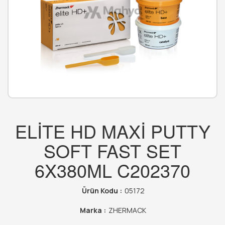
ELİTE HD MAXİ PUTTY
SOFT FAST SET
6X380ML C202370
Ürün Kodu :
05172
Marka :
ZHERMACK