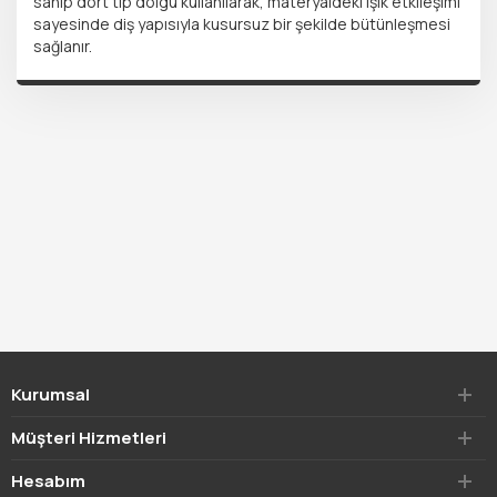
sahip dört tip dolgu kullanılarak, materyaldeki ışık etkileşimi
sayesinde diş yapısıyla kusursuz bir şekilde bütünleşmesi
sağlanır.
Kurumsal
Müşteri Hizmetleri
Hesabım