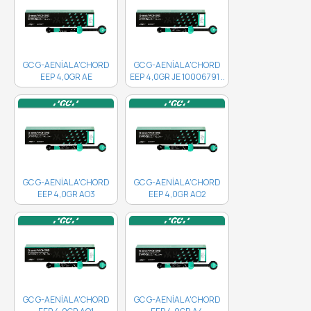
GC G-AENİAL A'CHORD
GC G-AENİAL A'CHORD
EEP 4,0GR AE
EEP 4,0GR JE 10006791 ..
10006792..
GC G-AENİAL A'CHORD
GC G-AENİAL A'CHORD
EEP 4,0GR AO3
EEP 4,0GR AO2
10006789 ..
10006788 ..
GC G-AENİAL A'CHORD
GC G-AENİAL A'CHORD