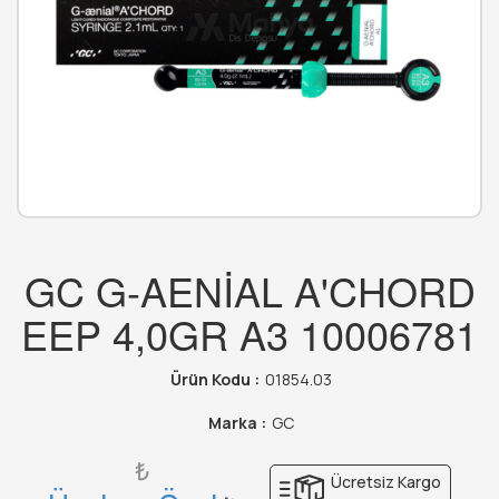
GC G-AENİAL A'CHORD
EEP 4,0GR A3 10006781
Ürün Kodu :
01854.03
Marka :
GC
₺
Ücretsiz Kargo