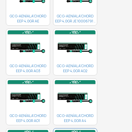
GC G-AENİAL A'CHORD
GC G-AENİAL A'CHORD
EEP 4,0GR AE
EEP 4,0GR JE 10006791 ..
10006792..
GC G-AENİAL A'CHORD
GC G-AENİAL A'CHORD
EEP 4,0GR AO3
EEP 4,0GR AO2
10006789 ..
10006788 ..
GC G-AENİAL A'CHORD
GC G-AENİAL A'CHORD
EEP 4,0GR AO1
EEP 4,0GR A4
10006787..
10006783..