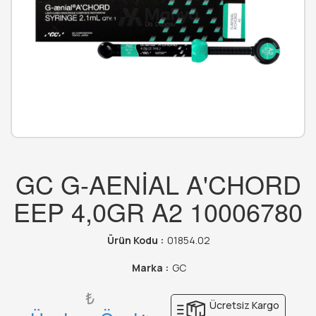
GC G-AENİAL A'CHORD
EEP 4,0GR A2 10006780
Ürün Kodu :
01854.02
Marka :
GC
₺
Ücretsiz Kargo