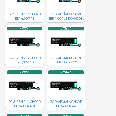
GC G-AENİAL A'CHORD
GC G-AENİAL A'CHORD
EEP 4,0GR AE
EEP 4,0GR JE 10006791 ..
10006792..
GC G-AENİAL A'CHORD
GC G-AENİAL A'CHORD
EEP 4,0GR AO3
EEP 4,0GR AO2
10006789 ..
10006788 ..
GC G-AENİAL A'CHORD
GC G-AENİAL A'CHORD
EEP 4,0GR AO1
EEP 4,0GR A4
10006787..
10006783..