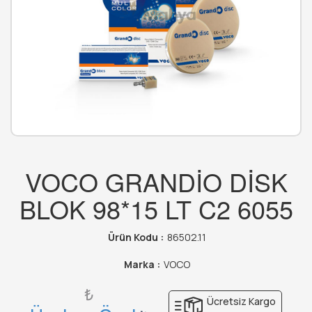
VOCO GRANDİO DİSK
BLOK 98*15 LT C2 6055
Ürün Kodu :
86502.11
Marka :
VOCO
₺
Ücretsiz Kargo