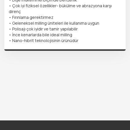
• Çok iyi fiziksel özellikler- bükülme ve abrazyona karşı
direnç
• Fırınlama gerektirmez
• Geleneksel milling üniteleri ile kullanıma uygun
• Polisajı çok iyidir ve tamir yapılabilir
• İnce kenarlarda bile ideal milling
• Nano-hibrit teknolojisinin ürünüdür