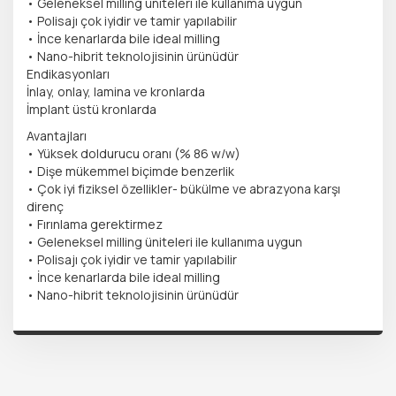
• Geleneksel milling üniteleri ile kullanıma uygun
• Polisajı çok iyidir ve tamir yapılabilir
• İnce kenarlarda bile ideal milling
• Nano-hibrit teknolojisinin ürünüdür
Endikasyonları
İnlay, onlay, lamina ve kronlarda
İmplant üstü kronlarda
Avantajları
• Yüksek doldurucu oranı (% 86 w/w)
• Dişe mükemmel biçimde benzerlik
• Çok iyi fiziksel özellikler- bükülme ve abrazyona karşı
direnç
• Fırınlama gerektirmez
• Geleneksel milling üniteleri ile kullanıma uygun
• Polisajı çok iyidir ve tamir yapılabilir
• İnce kenarlarda bile ideal milling
• Nano-hibrit teknolojisinin ürünüdür