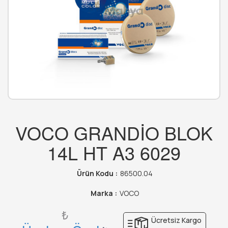
VOCO GRANDİO BLOK
14L HT A3 6029
Ürün Kodu :
86500.04
Marka :
VOCO
₺
Ücretsiz Kargo