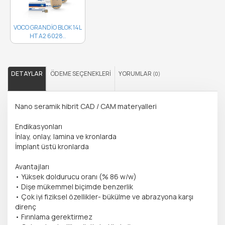
VOCO GRANDİO BLOK 14L
HT A2 6028..
DETAYLAR
ÖDEME SEÇENEKLERI
YORUMLAR
(0)
Nano seramik hibrit CAD / CAM materyalleri
Endikasyonları
İnlay, onlay, lamina ve kronlarda
İmplant üstü kronlarda
Avantajları
• Yüksek doldurucu oranı (% 86 w/w)
• Dişe mükemmel biçimde benzerlik
• Çok iyi fiziksel özellikler- bükülme ve abrazyona karşı
direnç
• Fırınlama gerektirmez