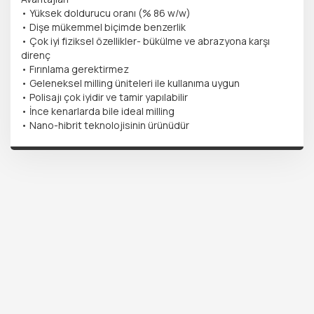
• Yüksek doldurucu oranı (% 86 w/w)
• Dişe mükemmel biçimde benzerlik
• Çok iyi fiziksel özellikler- bükülme ve abrazyona karşı
direnç
• Fırınlama gerektirmez
• Geleneksel milling üniteleri ile kullanıma uygun
• Polisajı çok iyidir ve tamir yapılabilir
• İnce kenarlarda bile ideal milling
• Nano-hibrit teknolojisinin ürünüdür