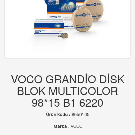
VOCO GRANDİO DİSK
BLOK MULTICOLOR
98*15 B1 6220
Ürün Kodu :
86501.05
Marka :
VOCO