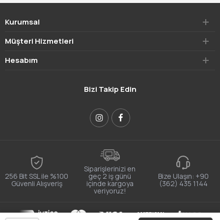
Kurumsal
Müşteri Hizmetleri
Hesabım
Bizi Takip Edin
Siparişlerinizi en
256 Bit SSL ile %100
geç 2 iş günü
Bize Ulaşın:
+90
Güvenli Alışveriş
içinde kargoya
(362) 435 1144
veriyoruz!