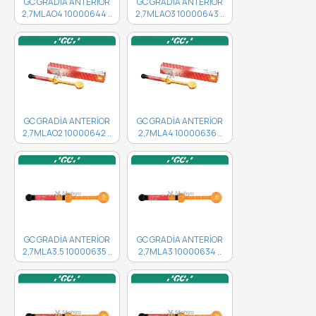
GC GRADİA ANTERİOR
GC GRADİA ANTERİOR
2,7ML AO4 10000644 ..
2,7ML AO3 10000643 ..
GC GRADİA ANTERİOR
GC GRADİA ANTERİOR
2,7ML AO2 10000642 ..
2,7ML A4 10000636 ..
GC GRADİA ANTERİOR
GC GRADİA ANTERİOR
2,7ML A3.5 10000635 ..
2,7ML A3 10000634 ..