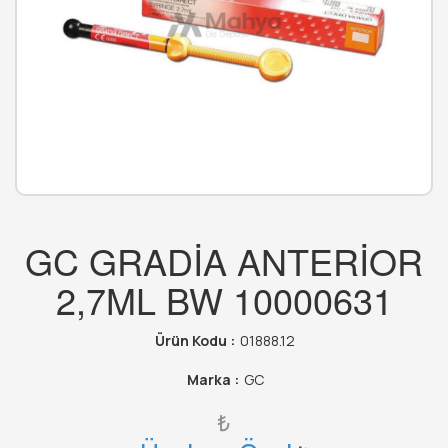
GC GRADİA ANTERİOR
2,7ML BW 10000631
Ürün Kodu :
01888.12
Marka :
GC
₺