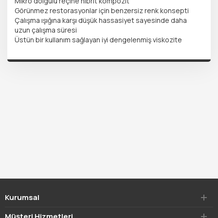
Mikro dolgulu reçine hibrit kompozit
Görünmez restorasyonlar için benzersiz renk konsepti
Çalışma ışığına karşı düşük hassasiyet sayesinde daha
uzun çalışma süresi
Üstün bir kullanım sağlayan iyi dengelenmiş viskozite
Kurumsal
Müşteri Hizmetleri