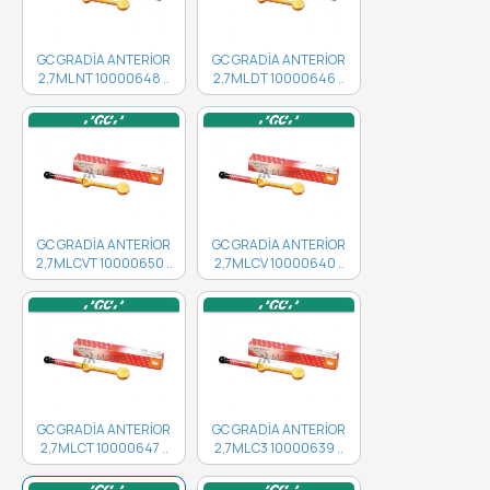
GC GRADİA ANTERİOR
GC GRADİA ANTERİOR
2,7ML NT 10000648 ..
2,7ML DT 10000646 ..
GC GRADİA ANTERİOR
GC GRADİA ANTERİOR
2,7ML CVT 10000650 ..
2,7ML CV 10000640 ..
GC GRADİA ANTERİOR
GC GRADİA ANTERİOR
2,7ML CT 10000647 ..
2,7ML C3 10000639 ..