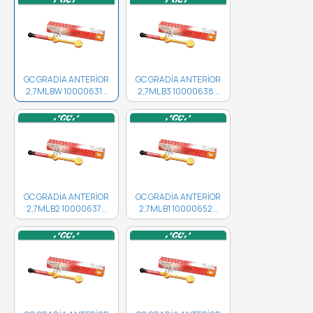
GC GRADİA ANTERİOR
GC GRADİA ANTERİOR
2,7ML BW 10000631 ..
2,7ML B3 10000638 ..
GC GRADİA ANTERİOR
GC GRADİA ANTERİOR
2,7ML B2 10000637 ..
2,7ML B1 10000652 ..