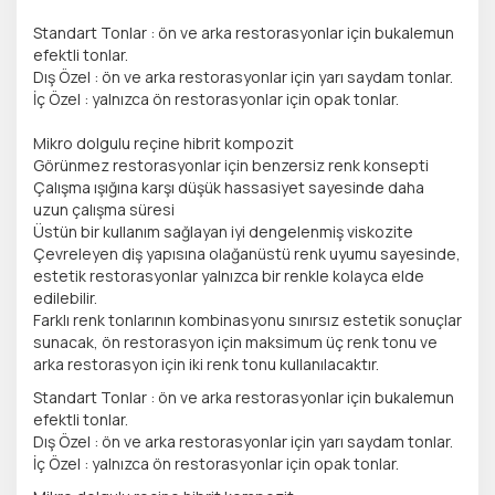
Standart Tonlar : ön ve arka restorasyonlar için bukalemun
efektli tonlar.
Dış Özel : ön ve arka restorasyonlar için yarı saydam tonlar.
İç Özel : yalnızca ön restorasyonlar için opak tonlar.
Mikro dolgulu reçine hibrit kompozit
Görünmez restorasyonlar için benzersiz renk konsepti
Çalışma ışığına karşı düşük hassasiyet sayesinde daha
uzun çalışma süresi
Üstün bir kullanım sağlayan iyi dengelenmiş viskozite
Çevreleyen diş yapısına olağanüstü renk uyumu sayesinde,
estetik restorasyonlar yalnızca bir renkle kolayca elde
edilebilir.
Farklı renk tonlarının kombinasyonu sınırsız estetik sonuçlar
sunacak, ön restorasyon için maksimum üç renk tonu ve
arka restorasyon için iki renk tonu kullanılacaktır.
Standart Tonlar : ön ve arka restorasyonlar için bukalemun
efektli tonlar.
Dış Özel : ön ve arka restorasyonlar için yarı saydam tonlar.
İç Özel : yalnızca ön restorasyonlar için opak tonlar.