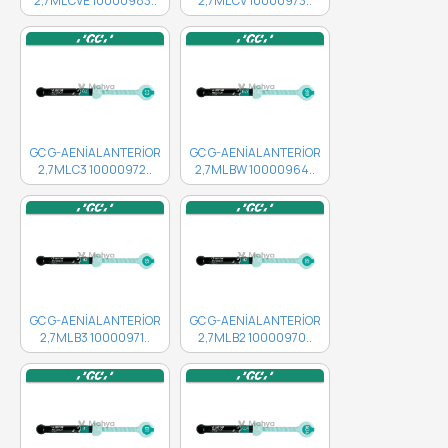
2,7ML CVE 10000983..
2,7ML CV 10000973..
GC G-AENİAL ANTERİOR
GC G-AENİAL ANTERİOR
2,7ML C3 10000972..
2,7ML BW 10000964..
GC G-AENİAL ANTERİOR
GC G-AENİAL ANTERİOR
2,7ML B3 10000971..
2,7ML B2 10000970..