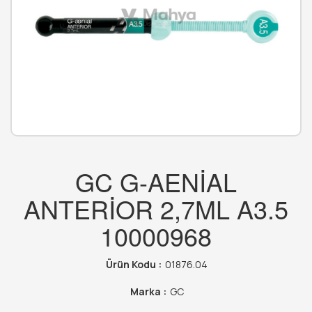
GC G-AENİAL
ANTERİOR 2,7ML A3.5
10000968
Ürün Kodu :
01876.04
Marka :
GC