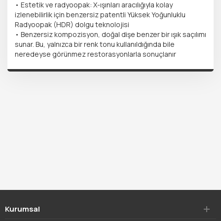
• Estetik ve radyoopak: X-ışınları aracılığıyla kolay
izlenebilirlik için benzersiz patentli Yüksek Yoğunluklu
Radyoopak (HDR) dolgu teknolojisi
• Benzersiz kompozisyon, doğal dişe benzer bir ışık saçılımı
sunar. Bu, yalnızca bir renk tonu kullanıldığında bile
neredeyse görünmez restorasyonlarla sonuçlanır
Kurumsal