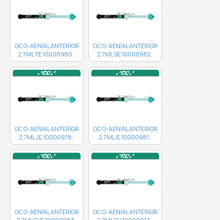
GC G-AENİAL ANTERİOR
GC G-AENİAL ANTERİOR
2,7ML TE 10000980..
2,7ML SE 10000982..
GC G-AENİAL ANTERİOR
GC G-AENİAL ANTERİOR
2,7ML JE 10000978..
2,7ML IE 10000981..
GC G-AENİAL ANTERİOR
GC G-AENİAL ANTERİOR