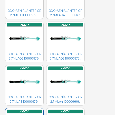
GC G-AENİAL ANTERİOR
GC G-AENİAL ANTERİOR
2,7ML B1 10000985..
2,7ML AO4 10000977..
GC G-AENİAL ANTERİOR
GC G-AENİAL ANTERİOR
2,7ML AO3 10000976..
2,7ML AO2 10000975..
GC G-AENİAL ANTERİOR
GC G-AENİAL ANTERİOR
2,7ML AE 10000979..
2,7ML A4 10000969..