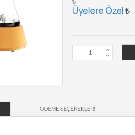
₺
Üyelere Özel
ÖDEME SEÇENEKLERI