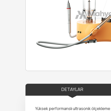
DETAYLAR
Yüksek performanslı ultrasonik ölçekleme