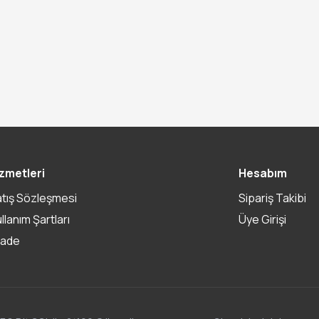
zmetleri
Hesabım
atış Sözleşmesi
Sipariş Takibi
ullanım Şartları
Üye Girişi
İade