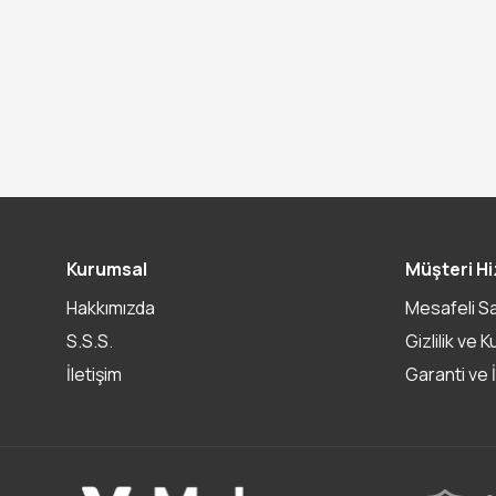
Kurumsal
Müşteri Hi
Hakkımızda
Mesafeli S
S.S.S.
Gizlilik ve K
İletişim
Garanti ve 