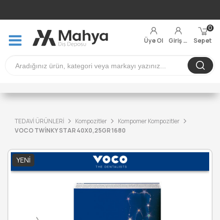
0
Üye Ol
Giriş Yap
Sepet
TEDAVİ ÜRÜNLERİ
Kompozitler
Kompomer Kompozitler
VOCO TWİNKY STAR 40X0,25GR 1680
YENI