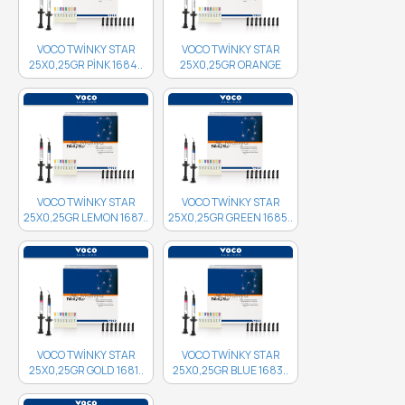
VOCO TWİNKY STAR
VOCO TWİNKY STAR
25X0,25GR PİNK 1684..
25X0,25GR ORANGE
1686..
VOCO TWİNKY STAR
VOCO TWİNKY STAR
25X0,25GR LEMON 1687..
25X0,25GR GREEN 1685..
VOCO TWİNKY STAR
VOCO TWİNKY STAR
25X0,25GR GOLD 1681..
25X0,25GR BLUE 1683..