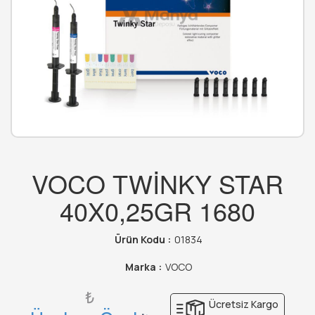
VOCO TWİNKY STAR
40X0,25GR 1680
Ürün Kodu :
01834
Marka :
VOCO
₺
Ücretsiz Kargo