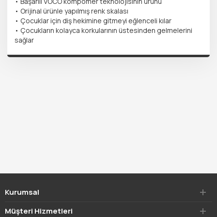
• Başarılı VOCO kompomer teknolojisinin ürünü
• Orijinal ürünle yapılmış renk skalası
• Çocuklar için diş hekimine gitmeyi eğlenceli kılar
• Çocukların kolayca korkularının üstesinden gelmelerini
sağlar
Kurumsal
Müşteri Hizmetleri