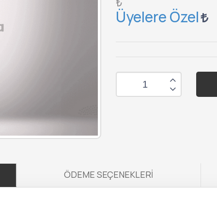
₺
Üyelere Özel
ÖDEME SEÇENEKLERI