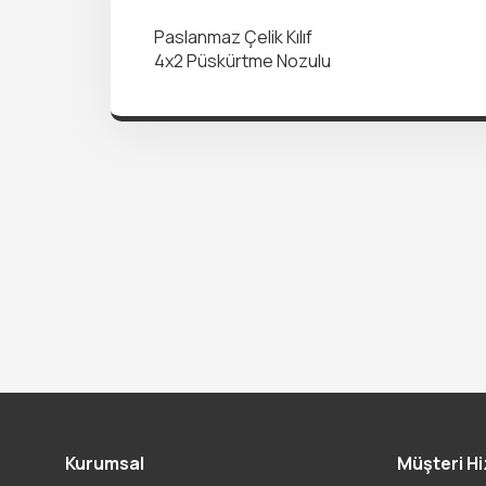
Paslanmaz Çelik Kılıf
4x2 Püskürtme Nozulu
Kurumsal
Müşteri Hi