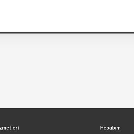
zmetleri
Hesabım