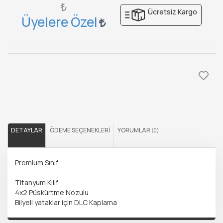
₺
Ücretsiz Kargo
Üyelere Özel
DETAYLAR
ÖDEME SEÇENEKLERI
YORUMLAR
(0)
Premium Sınıf
Titanyum Kılıf
4x2 Püskürtme Nozulu
Bilyeli yataklar için DLC Kaplama