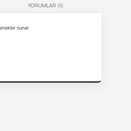
YORUMLAR
(0)
çenekler sunar.