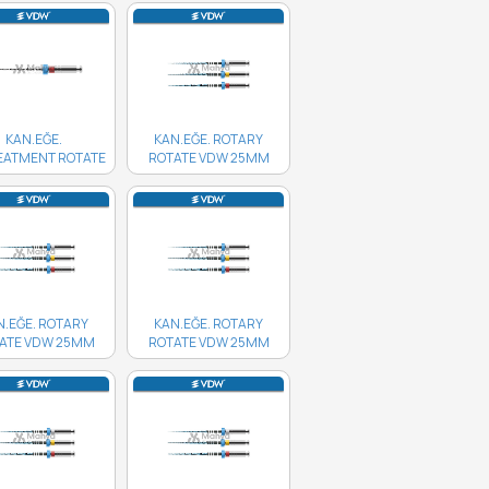
KAN.EĞE.
KAN.EĞE. ROTARY
EATMENT ROTATE
ROTATE VDW 25MM
1MM 25/05 4'LÜ..
60/04 4'LÜ..
N.EĞE. ROTARY
KAN.EĞE. ROTARY
ATE VDW 25MM
ROTATE VDW 25MM
40/06 4'LÜ..
40/04 4'LÜ..