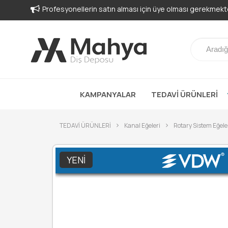
Profesyonellerin satın alması için üye olması gerekmekte
KAMPANYALAR
TEDAVİ ÜRÜNLERİ
TEDAVİ ÜRÜNLERİ
Kanal Eğeleri
Rotary Sistem Eğele
YENI