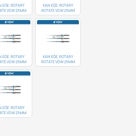
N.EĞE. ROTARY
KAN.EĞE. ROTARY
ATE VDW 25MM
ROTATE VDW 25MM
35/04 4'LÜ..
30/04 4'LÜ..
N.EĞE. ROTARY
KAN.EĞE. ROTARY
ATE VDW 25MM
ROTATE VDW 25MM
25/06 4'LÜ..
20/05 4'LÜ..
N.EĞE. ROTARY
ATE VDW 25MM
15/04 4'LÜ..