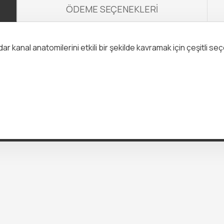
ÖDEME SEÇENEKLERI
kanal anatomilerini etkili bir şekilde kavramak için çeşitli se