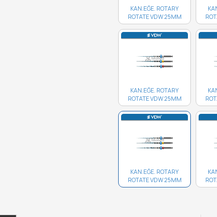
KAN.EĞE. ROTARY
KA
ROTATE VDW 25MM
ROT
35/06 4'LÜ..
KAN.EĞE. ROTARY
KA
ROTATE VDW 25MM
ROT
30/06 4'LÜ..
KAN.EĞE. ROTARY
KA
ROTATE VDW 25MM
ROT
25/04 4'LÜ..