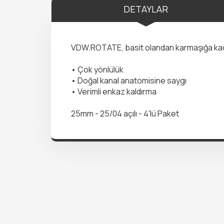
DETAYLAR
VDW.ROTATE, basit olandan karmaşığa kadar 
• Çok yönlülük
• Doğal kanal anatomisine saygı
• Verimli enkaz kaldırma
25mm - 25/04 açılı - 4'lü Paket