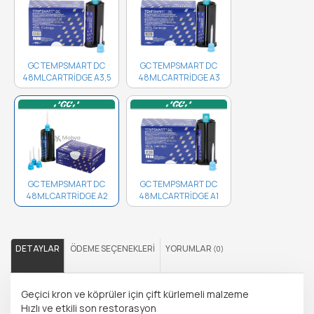
GC TEMPSMART DC
GC TEMPSMART DC
48ML CARTRİDGE A3,5
48ML CARTRİDGE A3
10001476 ..
10001475 ..
GC TEMPSMART DC
GC TEMPSMART DC
48ML CARTRİDGE A1
48ML CARTRİDGE A2
10001473 ..
10001474 ..
DETAYLAR
ÖDEME SEÇENEKLERI
YORUMLAR
(0)
Geçici kron ve köprüler için çift kürlemeli malzeme
Hızlı ve etkili son restorasyon