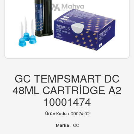
GC TEMPSMART DC
48ML CARTRİDGE A2
10001474
Ürün Kodu :
00074.02
Marka :
GC