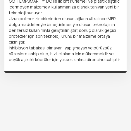
GC, TEMPSMART™ DC ile ilk çift kürlemeli ve plastikleştirici
içermeyen malzemeyi kullanmanıza olanak tanıyan yeni bir
teknoloji sunuyor.
Uzun polimer zincirlerinden oluşan ağların ultra ince MFR
dolgu maddeleriyle birleştirilmesiyle oluşan teknolojinin
benzersiz kullanımıyla geliştirilmiştir; sonuç olarak geçici
protezler için son teknoloji ürünü bir malzeme ortaya
çıkmıştır.
İnhibisyon tabakası olmayan, yapışmayan ve pürüzsüz
yüzeylere sahip olup, hızlı cilalama için mükemmeldir ve
büyük açıklıklı köprüler için yüksek kırılma direncine sahiptir.