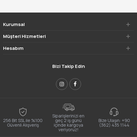
Kurumsal
Müşteri Hizmetleri
Hesabım
Bizi Takip Edin
Siparişlerinizi en
256 Bit SSL ile %100
geç 2 iş günü
Bize Ulaşın:
+90
Güvenli Alışveriş
içinde kargoya
(362) 435 1144
veriyoruz!