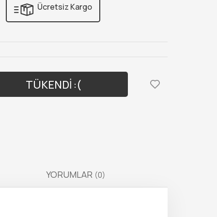
Ücretsiz Kargo
TÜKENDİ :(
YORUMLAR
(0)