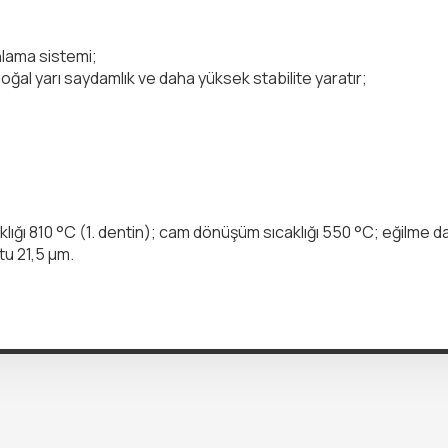
lama sistemi;
 doğal yarı saydamlık ve daha yüksek stabilite yaratır;
aklığı 810 °C (1. dentin); cam dönüşüm sıcaklığı 550 °C; eğilme
u 21,5 µm.