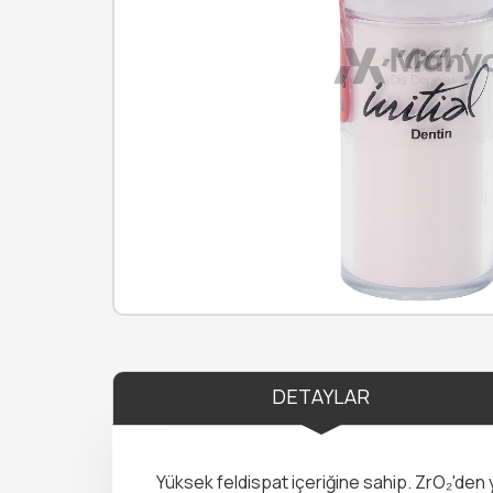
DETAYLAR
Yüksek feldispat içeriğine sahip. ZrO₂'den 