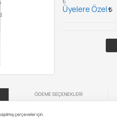
₺
Üyelere Özel
ÖDEME SEÇENEKLERI
yapılmış çerçeveler için.