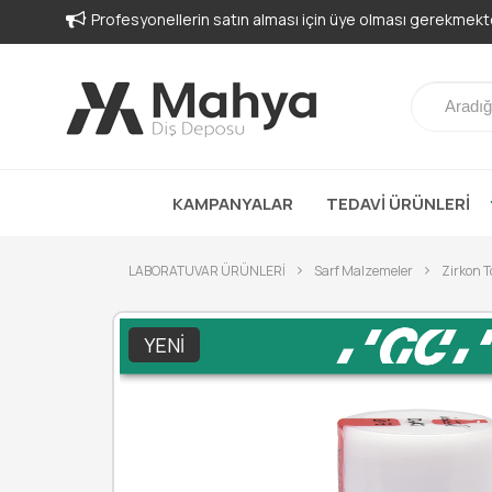
Profesyonellerin satın alması için üye olması gerekmekte
KAMPANYALAR
TEDAVİ ÜRÜNLERİ
LABORATUVAR ÜRÜNLERİ
Sarf Malzemeler
Zirkon T
YENI