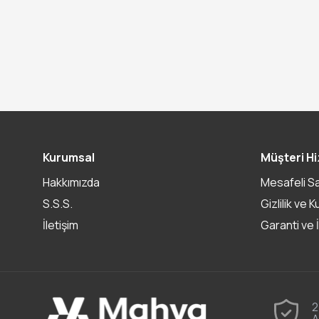
Kurumsal
Müşteri Hi
Hakkımızda
Mesafeli S
S.S.S.
Gizlilik ve K
İletişim
Garanti ve 
2