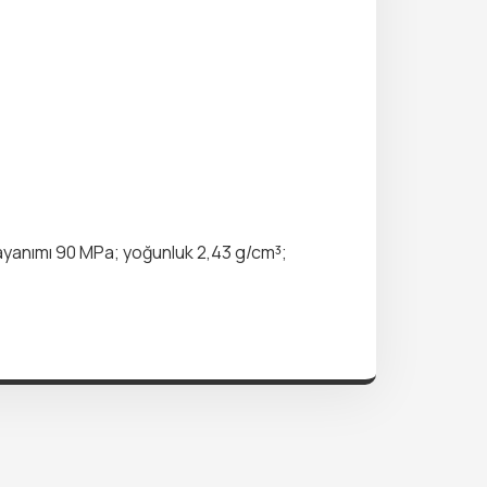
 dayanımı 90 MPa; yoğunluk 2,43 g/cm³;