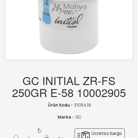
GC INITIAL ZR-FS
250GR E-58 10002905
Ürün Kodu :
31054.18
Marka :
GC
₺
Ücretsiz Kargo