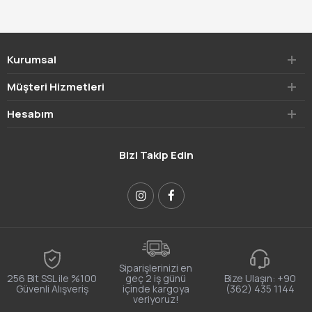
Kurumsal
Müşteri Hizmetleri
Hesabım
Bizi Takip Edin
Siparişlerinizi en
256 Bit SSL ile %100
geç 2 iş günü
Bize Ulaşın:
+90
Güvenli Alışveriş
içinde kargoya
(362) 435 1144
veriyoruz!