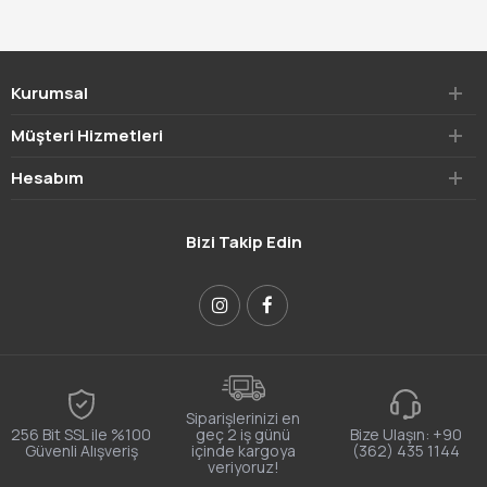
Kurumsal
Müşteri Hizmetleri
Hesabım
Bizi Takip Edin
Siparişlerinizi en
256 Bit SSL ile %100
geç 2 iş günü
Bize Ulaşın:
+90
Güvenli Alışveriş
içinde kargoya
(362) 435 1144
veriyoruz!