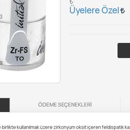
₺
Üyelere Özel
ÖDEME SEÇENEKLERI
birlikte kullanılmak üzere zirkonyum oksit içeren feldispatik 