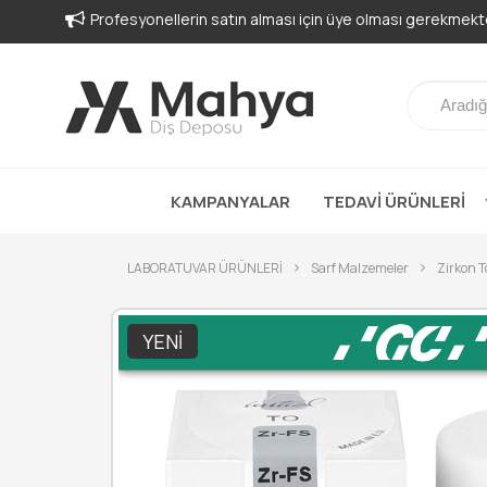
-
KAMPANYALAR
TEDAVİ ÜRÜNLERİ
LABORATUVAR ÜRÜNLERİ
Sarf Malzemeler
Zirkon T
YENI