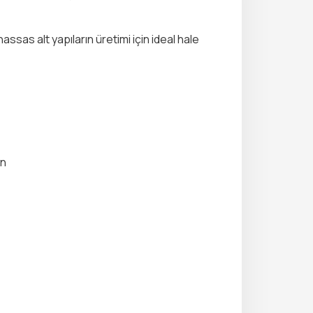
assas alt yapıların üretimi için ideal hale
in