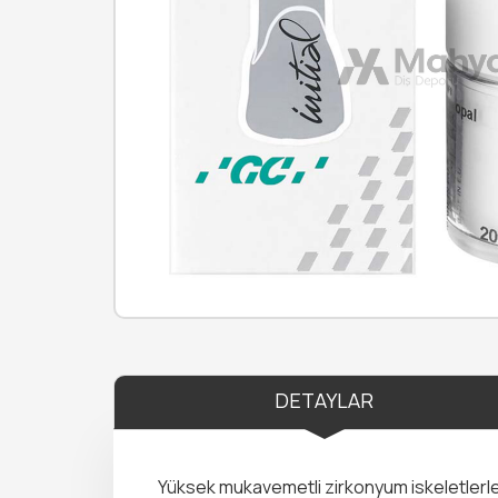
DETAYLAR
Yüksek mukavemetli zirkonyum iskeletlerle 