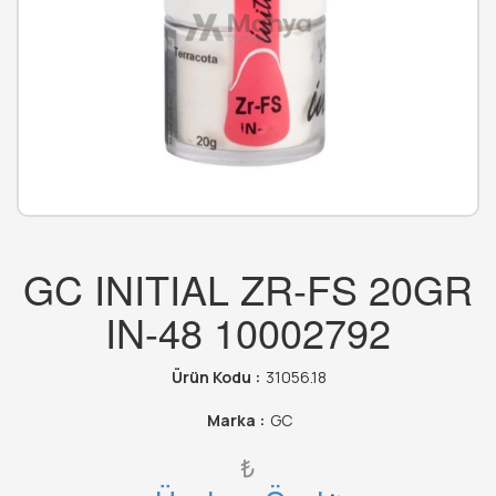
GC INITIAL ZR-FS 20GR
IN-48 10002792
Ürün Kodu :
31056.18
Marka :
GC
₺