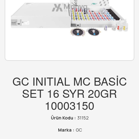
GC INITIAL MC BASİC
SET 16 SYR 20GR
10003150
Ürün Kodu :
31152
Marka :
GC