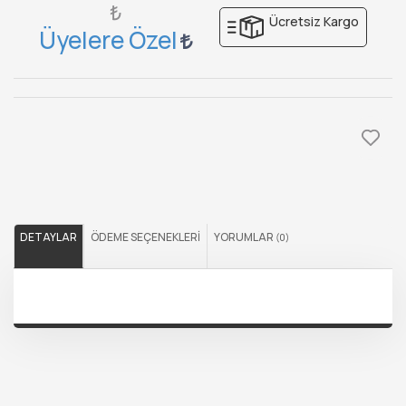
₺
Ücretsiz Kargo
Üyelere Özel
DETAYLAR
ÖDEME SEÇENEKLERI
YORUMLAR
(0)