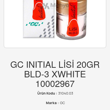
GC INITIAL LİSİ 20GR
BLD-3 XWHITE
10002967
Ürün Kodu :
31040.03
Marka :
GC