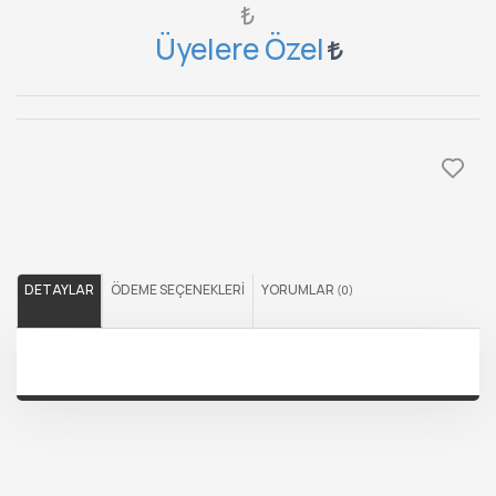
₺
Üyelere Özel
DETAYLAR
ÖDEME SEÇENEKLERI
YORUMLAR
(0)